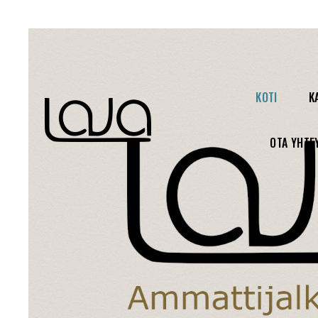
KOTI
K
OTA YHTE