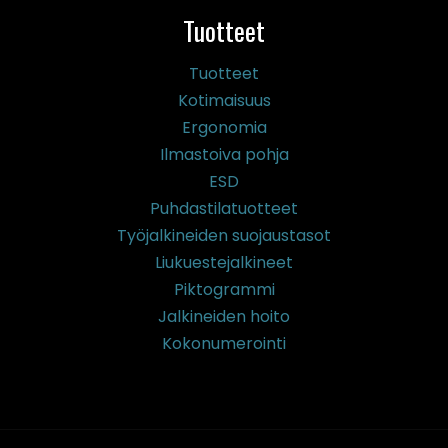
Tuotteet
Tuotteet
Kotimaisuus
Ergonomia
Ilmastoiva pohja
ESD
Puhdastilatuotteet
Työjalkineiden suojaustasot
Liukuestejalkineet
Piktogrammi
Jalkineiden hoito
Kokonumerointi