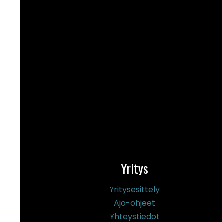
Yritys
Yritysesittely
Ajo-ohjeet
Yhteystiedot