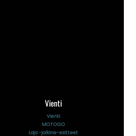
Vienti
Vienti
MOTOGO
Laja -jalkine-esitteet