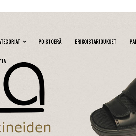
ATEGORIAT
POISTOERÄ
ERIKOISTARJOUKSET
PA
YTÄ