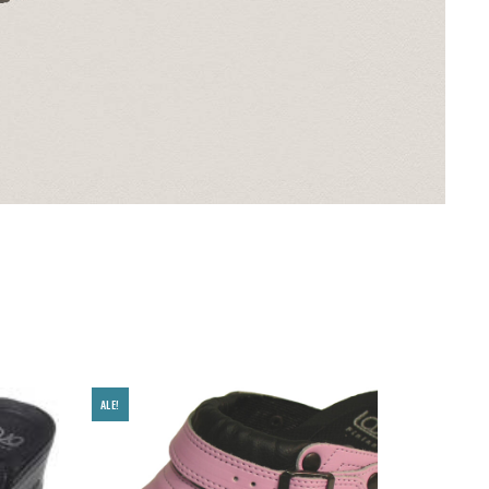
ALE!
ALE!