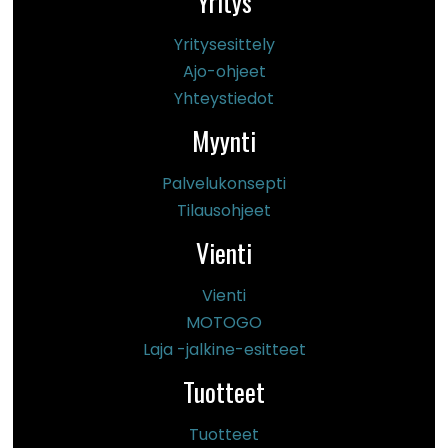
Yritys
Yritysesittely
Ajo-ohjeet
Yhteystiedot
Myynti
Palvelukonsepti
Tilausohjeet
Vienti
Vienti
MOTOGO
Laja -jalkine-esitteet
Tuotteet
Tuotteet