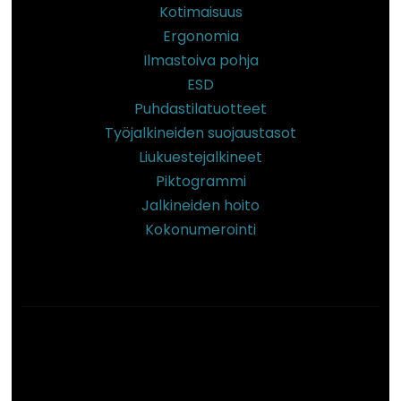
Kotimaisuus
Ergonomia
Ilmastoiva pohja
ESD
Puhdastilatuotteet
Työjalkineiden suojaustasot
Liukuestejalkineet
Piktogrammi
Jalkineiden hoito
Kokonumerointi