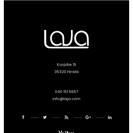
Korpitie 15
35320 Hirsilä
040 151 5667
info@laja.com