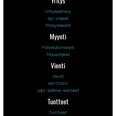
Yritys
Yritysesittely
Ajo-ohjeet
Yhteystiedot
Myynti
Palvelukonsepti
Tilausohjeet
Vienti
Vienti
MOTOGO
Laja -jalkine-esitteet
Tuotteet
Tuotteet