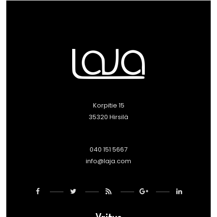
Korpitie 15
35320 Hirsilä
040 151 5667
info@laja.com