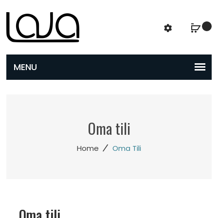
Oma tili
/
Home
Oma Tili
Oma tili