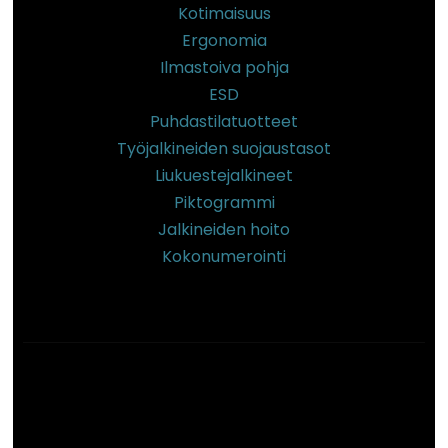
Kotimaisuus
Ergonomia
Ilmastoiva pohja
ESD
Puhdastilatuotteet
Työjalkineiden suojaustasot
Liukuestejalkineet
Piktogrammi
Jalkineiden hoito
Kokonumerointi