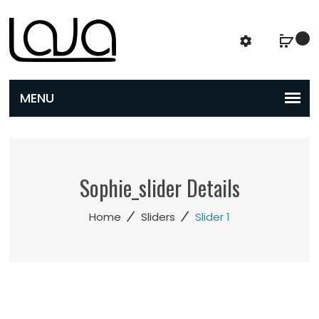
Sophie_slider Details
/
/
Home
Sliders
Slider 1