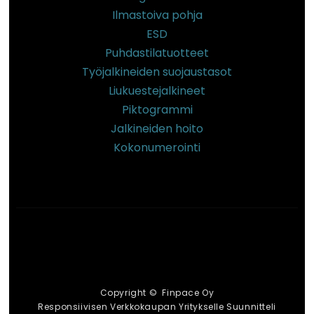
Ilmastoiva pohja
ESD
Puhdastilatuotteet
Työjalkineiden suojaustasot
Liukuestejalkineet
Piktogrammi
Jalkineiden hoito
Kokonumerointi
Copyright © Finpace Oy
Responsiivisen Verkkokaupan Yritykselle Suunnitteli