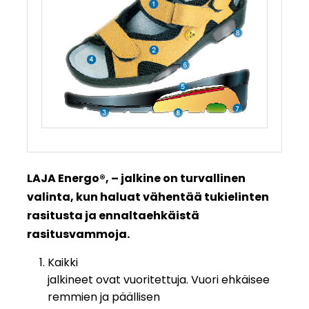
LAJA Energo®, – jalkine on turvallinen
valinta, kun haluat vähentää tukielinten
rasitusta ja ennaltaehkäistä
rasitusvammoja.
Kaikki
jalkineet ovat vuoritettuja. Vuori ehkäisee
remmien ja päällisen