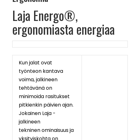
Laja Energo®,
ergonomiasta energiaa
Kun jalat ovat
työnteon kantava
voima, jalkineen
tehtävänä on
minimoida rasitukset
pitkienkin päivien ajan.
Jokainen Laja -
jalkineen
tekninen ominaisuus ja
yksityiskohta on