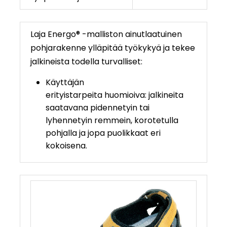
Laja Energo® -malliston ainutlaatuinen
pohjarakenne ylläpitää työkykyä ja tekee
jalkineista todella turvalliset:
Käyttäjän
erityistarpeita huomioiva: jalkineita
saatavana pidennetyin tai
lyhennetyin remmein, korotetulla
pohjalla ja jopa puolikkaat eri
kokoisena.