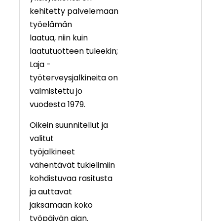
kehitetty palvelemaan
työelämän
laatua, niin kuin
laatutuotteen tuleekin;
Laja -
työterveysjalkineita on
valmistettu jo
vuodesta 1979.
Oikein suunnitellut ja
valitut
työjalkineet
vähentävät tukielimiin
kohdistuvaa rasitusta
ja auttavat
jaksamaan koko
työpäivän ajan.