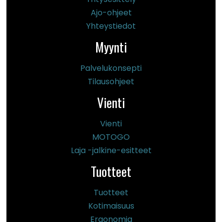
Ajo-ohjeet
Yhteystiedot
Myynti
Palvelukonsepti
Tilausohjeet
Vienti
Vienti
MOTOGO
Laja -jalkine-esitteet
Tuotteet
Tuotteet
Kotimaisuus
Ergonomia