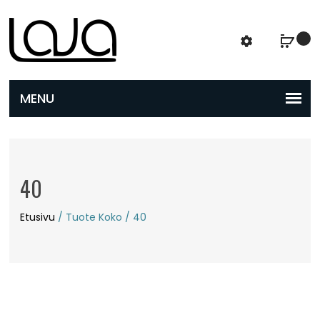
40
Etusivu
/ Tuote Koko / 40