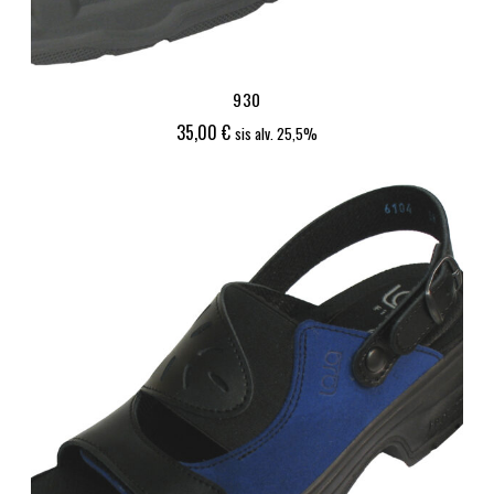
930
35,00
€
sis alv. 25,5%