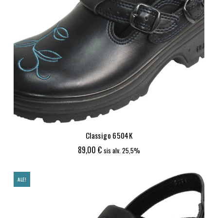
Classigo 6504K
89,00
€
sis alv. 25,5%
ALE!