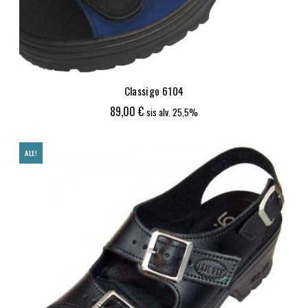
Classigo 6104
89,00
€
sis alv. 25,5%
ALE!