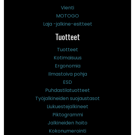
Vienti
MOTOGO
Laja -jalkine-esitteet
Tuotteet
Tuotteet
Kotimaisuus
Ergonomia
Ilmastoiva pohja
ESD
Puhdastilatuotteet
Työjalkineiden suojaustasot
Liukuestejalkineet
Piktogrammi
Jalkineiden hoito
Kokonumerointi