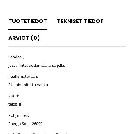
TUOTETIEDOT
TEKNISET TIEDOT
ARVIOT (0)
Sandaali,
jossa rintavuuden säätö soljella.
Päällismateriaali:
PU -pinnoitettu nahka
Vuori:
tekstiili
Pohjallinen:
Energo Soft 126009