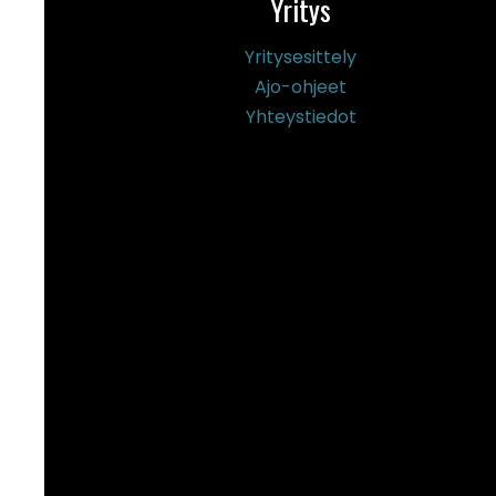
Yritys
Yritysesittely
Ajo-ohjeet
Yhteystiedot