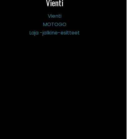
Vienti
Vienti
MOTOGO
Laja -jalkine-esitteet