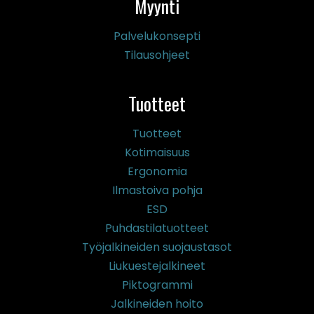
Myynti
Palvelukonsepti
Tilausohjeet
Tuotteet
Tuotteet
Kotimaisuus
Ergonomia
Ilmastoiva pohja
ESD
Puhdastilatuotteet
Työjalkineiden suojaustasot
Liukuestejalkineet
Piktogrammi
Jalkineiden hoito