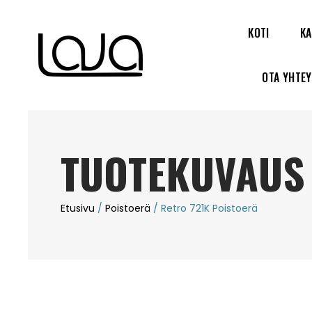
KOTI
KA
OTA YHTE
TUOTEKUVAUS
Etusivu
/
Poistoerä
/ Retro 721K Poistoerä