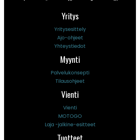
Yritys
Yritysesittely
Ajo-ohjeet
Yhteystiedot
Myynti
Palvelukonsepti
Tilausohjeet
Vienti
Vienti
MOTOGO
Laja -jalkine-esitteet
Tuotteet