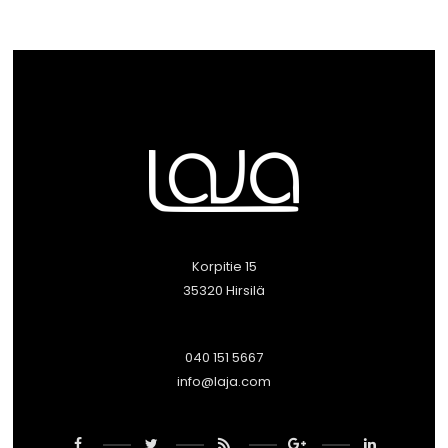
Korpitie 15
35320 Hirsilä
040 151 5667
info@laja.com