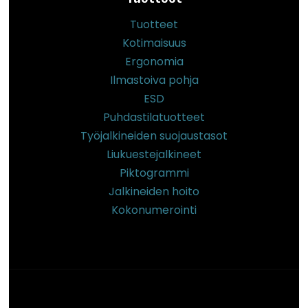
Tuotteet
Kotimaisuus
Ergonomia
Ilmastoiva pohja
ESD
Puhdastilatuotteet
Työjalkineiden suojaustasot
Liukuestejalkineet
Piktogrammi
Jalkineiden hoito
Kokonumerointi