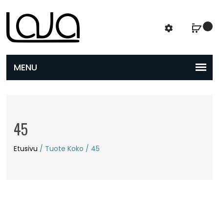
45
Etusivu
/ Tuote Koko / 45