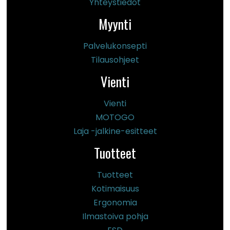
Yhteystiedot
Myynti
Palvelukonsepti
Tilausohjeet
Vienti
Vienti
MOTOGO
Laja -jalkine-esitteet
Tuotteet
Tuotteet
Kotimaisuus
Ergonomia
Ilmastoiva pohja