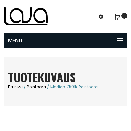
TUOTEKUVAUS
Etusivu
/
Poistoerä
/ Medigo 7501K Poistoerä