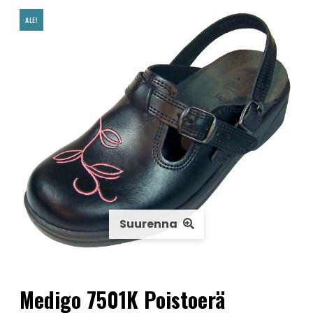
ALE!
Suurenna
Medigo 7501K Poistoerä