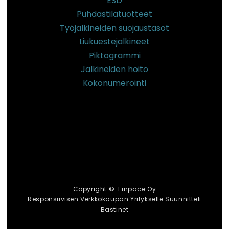
ESD
Puhdastilatuotteet
Työjalkineiden suojaustasot
Liukuestejalkineet
Piktogrammi
Jalkineiden hoito
Kokonumerointi
Copyright © Finpace Oy
Responsiivisen Verkkokaupan Yritykselle Suunnitteli
Bastinet