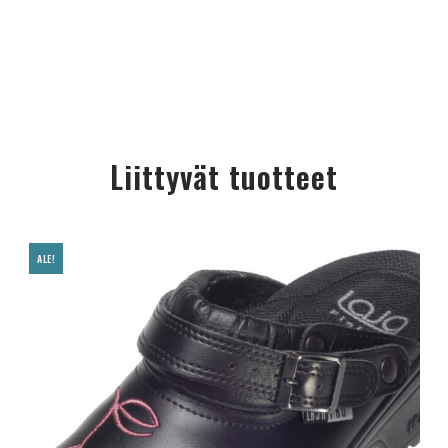
Liittyvät tuotteet
ALE!