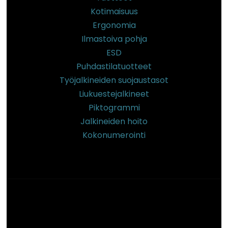
Kotimaisuus
Ergonomia
Ilmastoiva pohja
ESD
Puhdastilatuotteet
Työjalkineiden suojaustasot
Liukuestejalkineet
Piktogrammi
Jalkineiden hoito
Kokonumerointi