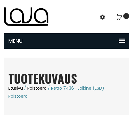
TUOTEKUVAUS
Etusivu
/
Poistoerä
/ Retro 7436 -jalkine (ESD)
Poistoerä