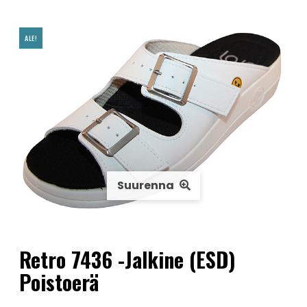
ALE!
Suurenna
Retro 7436 -jalkine (ESD)
Poistoerä