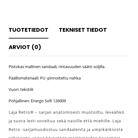
TUOTETIEDOT
TEKNISET TIEDOT
ARVIOT (0)
Pistokas mallinen sandaali, rintavuuden säätö soljilla.
Päällismateriaali: PU -pinnoitettu nahka
Vuori: tekstiili
Pohjallinen: Energo Soft 126009
Laja Retro® – sarjan anatomisesti muotoiltu, leveähkö
ja suora lesti soveltuu sekä naisille että miehille. Laja
Retro -sarjamuodostuu sandaaleista ja umpikärkisistä