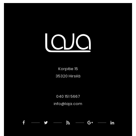
Korpitie 15
35320 Hirsilä
040 151 5667
info@laja.com