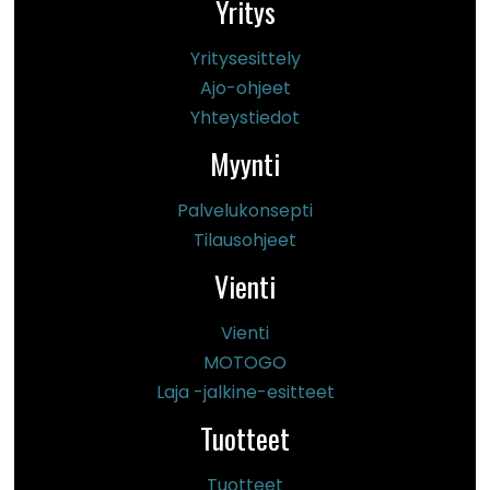
Yritys
Yritysesittely
Ajo-ohjeet
Yhteystiedot
Myynti
Palvelukonsepti
Tilausohjeet
Vienti
Vienti
MOTOGO
Laja -jalkine-esitteet
Tuotteet
Tuotteet