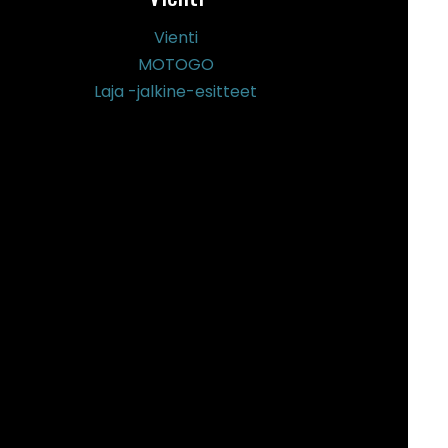
Vienti
MOTOGO
Laja -jalkine-esitteet