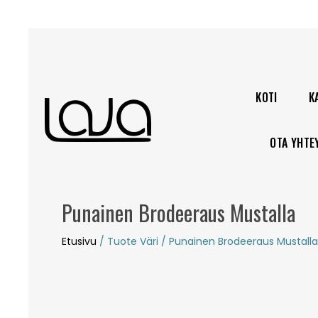
KOTI
K
OTA YHTE
Punainen Brodeeraus Mustalla
Etusivu
/ Tuote Väri / Punainen Brodeeraus Mustalla