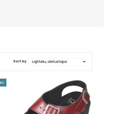
Sort by
ALE!