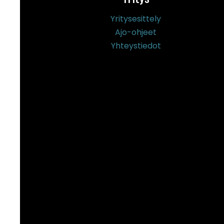
Yritysesittely
Ajo-ohjeet
Yhteystiedot