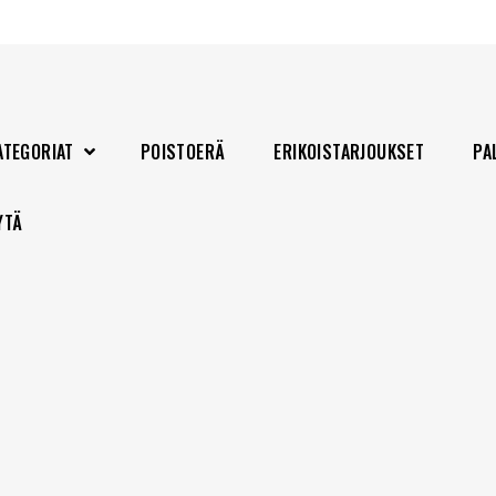
ATEGORIAT
POISTOERÄ
ERIKOISTARJOUKSET
PA
YTÄ