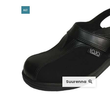
ALE!
Suurenna