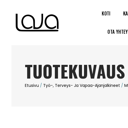
KOTI
KA
OTA YHTE
TUOTEKUVAUS
Etusivu
/
Työ-, Terveys- Ja Vapaa-Ajanjalkineet
/
M