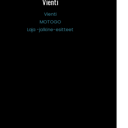
Vienti
Vienti
MOTOGO
Laja -jalkine-esitteet