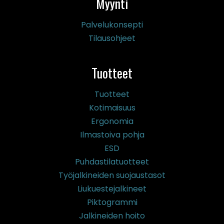
Myynti
Palvelukonsepti
Tilausohjeet
Tuotteet
Tuotteet
Kotimaisuus
Ergonomia
Ilmastoiva pohja
ESD
Puhdastilatuotteet
Työjalkineiden suojaustasot
Liukuestejalkineet
Piktogrammi
Jalkineiden hoito