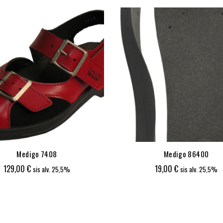
Medigo 7408
Medigo 86400
129,00
€
19,00
€
sis alv. 25,5%
sis alv. 25,5%