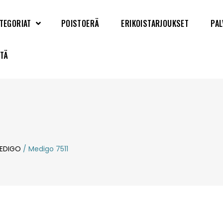
TEGORIAT
POISTOERÄ
ERIKOISTARJOUKSET
PAL
YTÄ
EDIGO
/ Medigo 7511