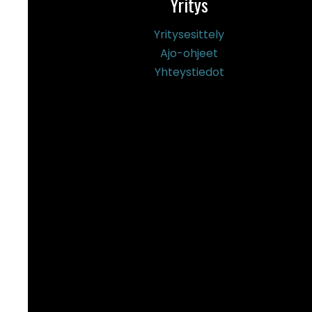
Yritys
Yritysesittely
Ajo-ohjeet
Yhteystiedot