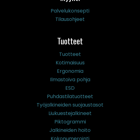
Palvelukonsepti
Tilausohjeet
Tuotteet
Tuotteet
Kotimaisuus
Ergonomia
Ilmastoiva pohja
ESD
Puhdastilatuotteet
Työjalkineiden suojaustasot
Liukuestejalkineet
Piktogrammi
Jalkineiden hoito
Kokonumerointi