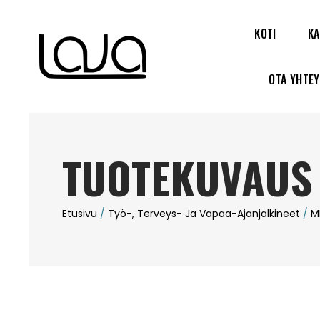
KOTI
KA
OTA YHTE
TUOTEKUVAUS
Etusivu
/
Työ-, Terveys- Ja Vapaa-Ajanjalkineet
/
M