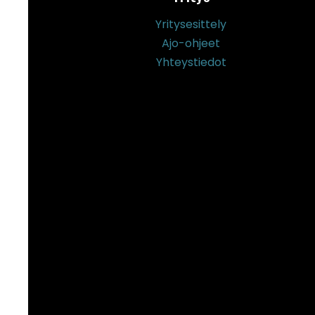
Yritysesittely
Ajo-ohjeet
Yhteystiedot