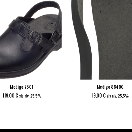
Medigo 7501
Medigo 86400
119,00
€
19,00
€
sis alv. 25,5%
sis alv. 25,5%