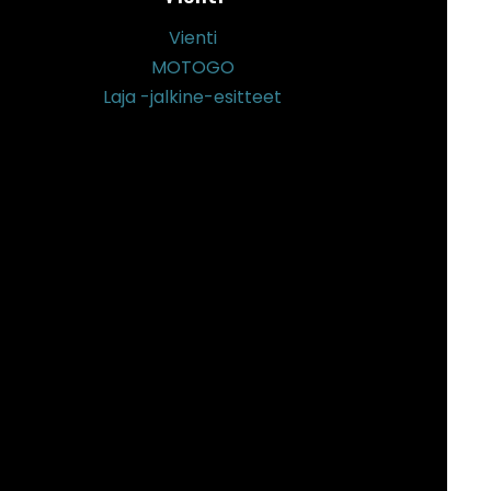
Vienti
MOTOGO
Laja -jalkine-esitteet