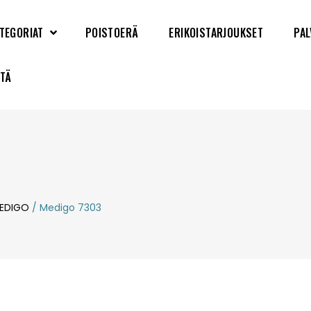
TEGORIAT
POISTOERÄ
ERIKOISTARJOUKSET
PAL
YTÄ
EDIGO
/ Medigo 7303