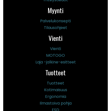
Myynti
Palvelukonsepti
Tilausohjeet
Vienti
Vienti
MOTOGO
Laja -jalkine-esitteet
Tuotteet
Tuotteet
Kotimaisuus
Ergonomia
Ilmastoiva pohja
ESD