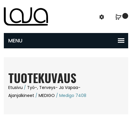
TUOTEKUVAUS
Etusivu
/
Työ-, Terveys- Ja Vapaa-
Ajanjalkineet
/
MEDIGO
/ Medigo 7408