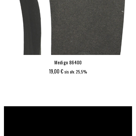
Medigo 86400
19,00
€
sis alv. 25,5%