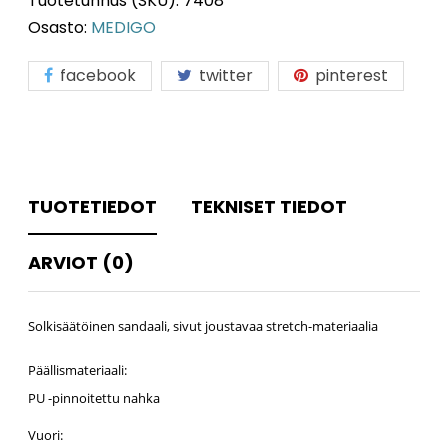
Tuotetunnus (SKU):
7408
Osasto:
MEDIGO
facebook
twitter
pinterest
TUOTETIEDOT
TEKNISET TIEDOT
ARVIOT (0)
Solkisäätöinen sandaali, sivut joustavaa stretch-materiaalia
Päällismateriaali:
PU -pinnoitettu nahka
Vuori: