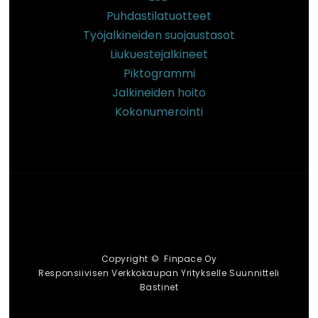
Puhdastilatuotteet
Työjalkineiden suojaustasot
Liukuestejalkineet
Piktogrammi
Jalkineiden hoito
Kokonumerointi
Copyright © Finpace Oy
Responsiivisen Verkkokaupan Yritykselle Suunnitteli
Bastinet