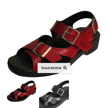
Suurenna