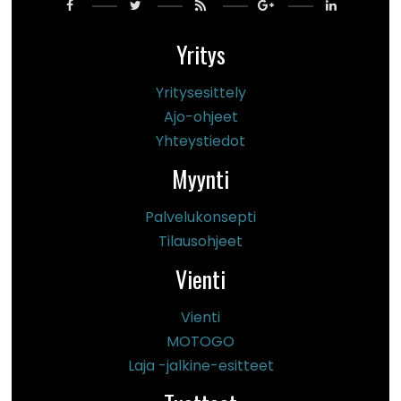
Yritys
Yritysesittely
Ajo-ohjeet
Yhteystiedot
Myynti
Palvelukonsepti
Tilausohjeet
Vienti
Vienti
MOTOGO
Laja -jalkine-esitteet