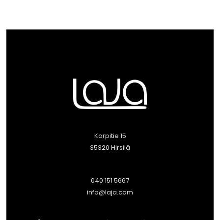
Korpitie 15
35320 Hirsilä
040 151 5667
info@laja.com