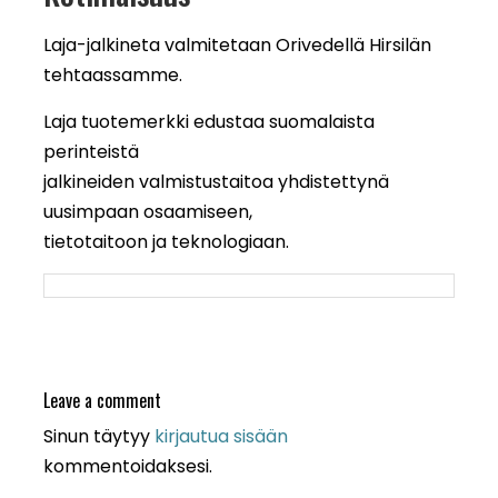
Laja-jalkineta valmitetaan Orivedellä Hirsilän
tehtaassamme.
Laja tuotemerkki edustaa suomalaista
perinteistä
jalkineiden valmistustaitoa yhdistettynä
uusimpaan osaamiseen,
tietotaitoon ja teknologiaan.
Leave a comment
Sinun täytyy
kirjautua sisään
kommentoidaksesi.