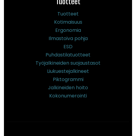
Tuotteet
Tuotteet
Kotimaisuus
Ergonomia
Ilmastoiva pohja
ESD
Puhdastilatuotteet
Työjalkineiden suojaustasot
Liukuestejalkineet
Piktogrammi
Jalkineiden hoito
Kokonumerointi