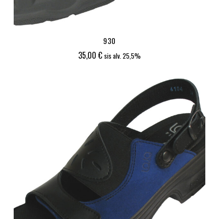
930
35,00
€
sis alv. 25,5%