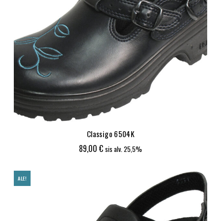
Classigo 6504K
89,00
€
sis alv. 25,5%
ALE!