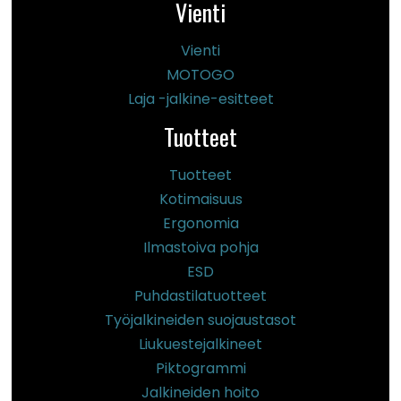
Vienti
Vienti
MOTOGO
Laja -jalkine-esitteet
Tuotteet
Tuotteet
Kotimaisuus
Ergonomia
Ilmastoiva pohja
ESD
Puhdastilatuotteet
Työjalkineiden suojaustasot
Liukuestejalkineet
Piktogrammi
Jalkineiden hoito