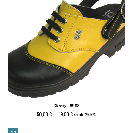
Classigo 6508
Hintaluokka:
50,00
€
–
119,00
€
sis alv. 25,5%
50,00 €
-
ALE!