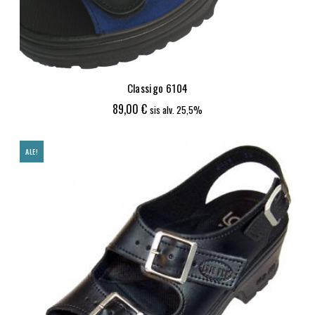
Classigo 6104
89,00
€
sis alv. 25,5%
ALE!