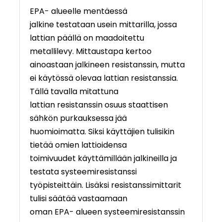
EPA- alueelle mentäessä
jalkine testataan usein mittarilla, jossa
lattian päällä on maadoitettu
metallilevy. Mittaustapa kertoo
ainoastaan jalkineen resistanssin, mutta
ei käytössä olevaa lattian resistanssia.
Tällä tavalla mitattuna
lattian resistanssin osuus staattisen
sähkön purkauksessa jää
huomioimatta. Siksi käyttäjien tulisikin
tietää omien lattioidensa
toimivuudet käyttämillään jalkineilla ja
testata systeemiresistanssi
työpisteittäin. Lisäksi resistanssimittarit
tulisi säätää vastaamaan
oman EPA- alueen systeemiresistanssin