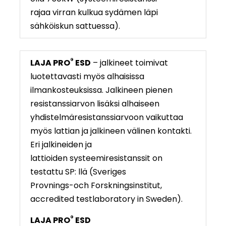
rajaa virran kulkua sydämen läpi
sähköiskun sattuessa).
®
LAJA PRO
ESD
– jalkineet toimivat
luotettavasti myös alhaisissa
ilmankosteuksissa. Jalkineen pienen
resistanssiarvon lisäksi alhaiseen
yhdistelmäresistanssiarvoon vaikuttaa
myös lattian ja jalkineen välinen kontakti.
Eri jalkineiden ja
lattioiden systeemiresistanssit on
testattu SP: llä (Sveriges
Provnings-och Forskningsinstitut,
accredited testlaboratory in Sweden).
®
LAJA PRO
ESD