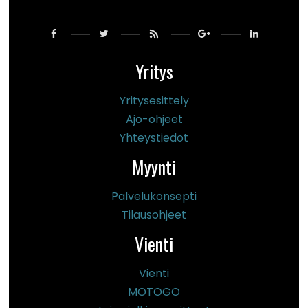
Yritys
Yritysesittely
Ajo-ohjeet
Yhteystiedot
Myynti
Palvelukonsepti
Tilausohjeet
Vienti
Vienti
MOTOGO