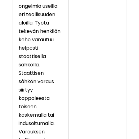
ongelmia useilla
eri teollisuuden
aloilla. Työtä
tekevän henkilön
keho varautuu
helposti
staattisella
sähköllä.
Staattisen
sähkön varaus
siirtyy
kappaleesta
toiseen
koskemalla tai
indusoitumalla.
Varauksen