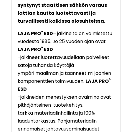
syntynyt staattisen sähkön varaus
lattian kautta luotettavasti ja
turvallisesti kaikissa olosuhteissa.
®
LAJA PRO
ESD
– jalkineita on valmistettu
vuodesta 1985. Jo 25 vuoden ajan ovat
®
LAJA PRO
ESD
-jalkineet luotettavuudellaan palvelleet
satoja tuhansia käyttäjiä
ympäri maailman ja taanneet miljoonien
®
komponenttien toimivuuden.
LAJA PRO
ESD
-jalkineiden menestyksen avaimina ovat
pitkäjänteinen tuotekehitys,
tarkka materiaalinhallinta ja 100%
laaduntarkastus. Pohjamateriaalin
erinomaiset johtavuusominaisuudet