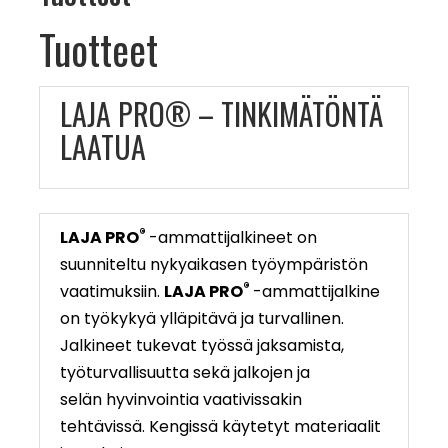
Tuotteet
LAJA PRO® – TINKIMÄTÖNTÄ
LAATUA
®
LAJA PRO
-ammattijalkineet on
suunniteltu nykyaikasen työympäristön
®
vaatimuksiin.
LAJA PRO
-ammattijalkine
on työkykyä ylläpitävä ja turvallinen.
Jalkineet tukevat työssä jaksamista,
työturvallisuutta sekä jalkojen ja
selän hyvinvointia vaativissakin
tehtävissä. Kengissä käytetyt materiaalit