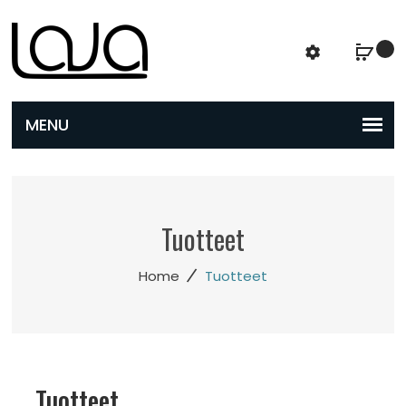
Tuotteet
/
Home
Tuotteet
Tuotteet