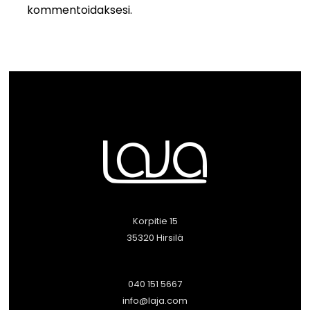
kommentoidaksesi.
Korpitie 15
35320 Hirsilä
040 151 5667
info@laja.com