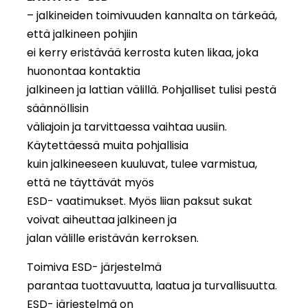
– jalkineiden toimivuuden kannalta on tärkeää,
että jalkineen pohjiin
ei kerry eristävää kerrosta kuten likaa, joka
huonontaa kontaktia
jalkineen ja lattian välillä. Pohjalliset tulisi pestä
säännöllisin
väliajoin ja tarvittaessa vaihtaa uusiin.
Käytettäessä muita pohjallisia
kuin jalkineeseen kuuluvat, tulee varmistua,
että ne täyttävät myös
ESD- vaatimukset. Myös liian paksut sukat
voivat aiheuttaa jalkineen ja
jalan välille eristävän kerroksen.
Toimiva ESD- järjestelmä
parantaa tuottavuutta, laatua ja turvallisuutta.
ESD- järjestelmä on