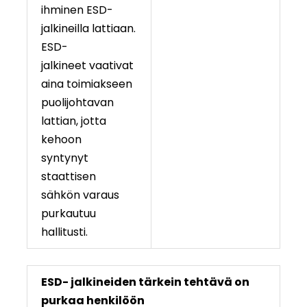
ihminen ESD-
jalkineilla lattiaan.
ESD-
jalkineet vaativat
aina toimiakseen
puolijohtavan
lattian, jotta
kehoon
syntynyt
staattisen
sähkön varaus
purkautuu
hallitusti.
ESD- jalkineiden tärkein tehtävä on
purkaa henkilöön