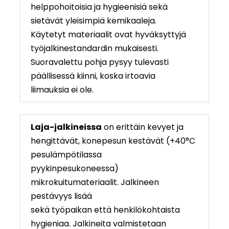
helppohoitoisia ja hygieenisiä sekä
sietävät yleisimpiä kemikaaleja.
Käytetyt materiaalit ovat hyväksyttyjä
työjalkinestandardin mukaisesti.
Suoravalettu pohja pysyy tulevasti
päällisessä kiinni, koska irtoavia
liimauksia ei ole.
Laja-jalkineissa
on erittäin kevyet ja
hengittävät, konepesun kestävät (+40°C
pesulämpötilassa
pyykinpesukoneessa)
mikrokuitumateriaalit. Jalkineen
pestävyys lisää
sekä työpaikan että henkilökohtaista
hygieniaa. Jalkineita valmistetaan