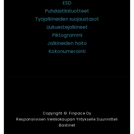
ESD
Puhdastilatuotteet
Työjalkineiden suojaustasot
Liukuestejalkineet
Piktogrammi
Jalkineiden hoito
Kokonumerointi
Copyright © Finpace Oy
Responsiivisen Verkkokaupan Yritykselle Suunnitteli
Bastinet