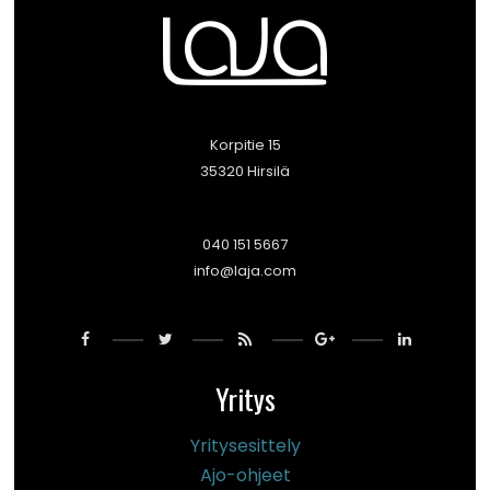
Korpitie 15
35320 Hirsilä
040 151 5667
info@laja.com
Yritys
Yritysesittely
Ajo-ohjeet