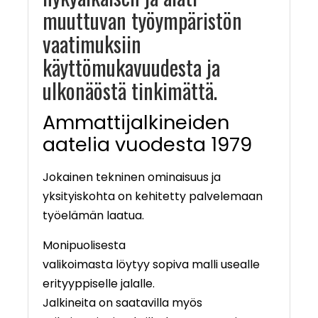
muuttuvan työympäristön
vaatimuksiin
käyttömukavuudesta ja
ulkonäöstä tinkimättä.
Ammattijalkineiden
aatelia vuodesta 1979
Jokainen tekninen ominaisuus ja
yksityiskohta on kehitetty palvelemaan
työelämän laatua.
Monipuolisesta
valikoimasta löytyy sopiva malli usealle
erityyppiselle jalalle.
Jalkineita on saatavilla myös