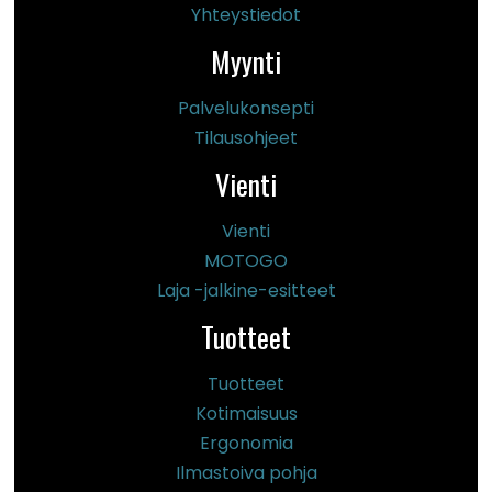
Yhteystiedot
Myynti
Palvelukonsepti
Tilausohjeet
Vienti
Vienti
MOTOGO
Laja -jalkine-esitteet
Tuotteet
Tuotteet
Kotimaisuus
Ergonomia
Ilmastoiva pohja