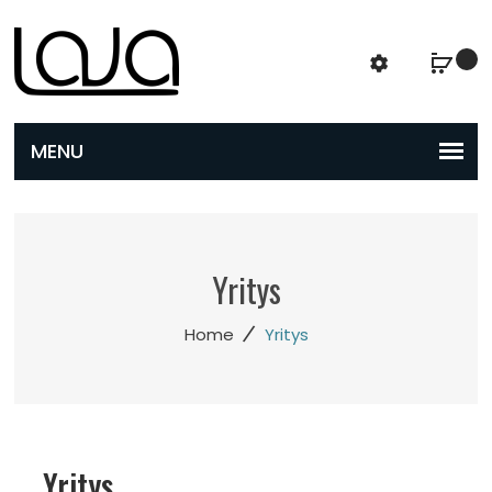
Yritys
/
Home
Yritys
Yritys