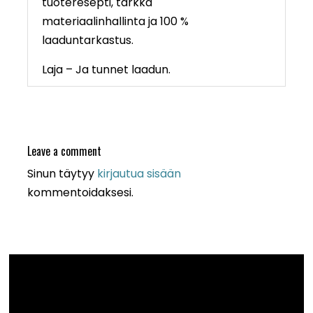
tuoteresepti, tarkka
materiaalinhallinta ja 100 %
laaduntarkastus.
Laja – Ja tunnet laadun.
Leave a comment
Sinun täytyy
kirjautua sisään
kommentoidaksesi.