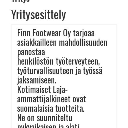
Yritysesittely
Finn Footwear Oy tarjoaa
asiakkailleen mahdollisuuden
panostaa
henkilöstön työterveyteen,
työturvallisuuteen ja työssä
jaksamiseen.
Kotimaiset Laja-
ammattijalkineet ovat
suomalaisia tuotteita.
Ne on suunniteltu
nykyaikaisen ja alati